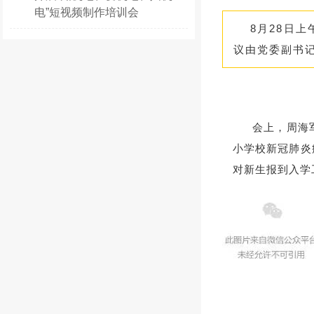
电”短视频制作培训会
8月28日
议由党委副书
会上，周海
小学校新冠肺炎
对新生报到入学