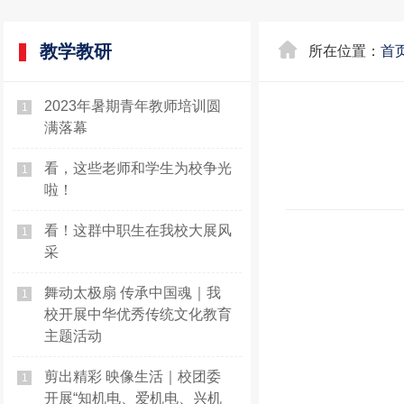
教学教研
所在位置：
首
2023年暑期青年教师培训圆
1
满落幕
看，这些老师和学生为校争光
1
啦！
看！这群中职生在我校大展风
1
采
舞动太极扇 传承中国魂｜我
1
校开展中华优秀传统文化教育
主题活动
剪出精彩 映像生活｜校团委
1
开展“知机电、爱机电、兴机