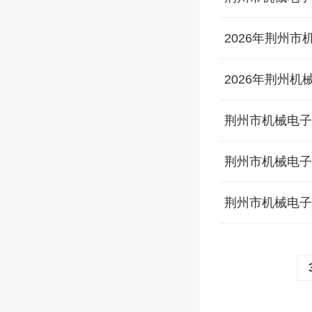
2026年荆州
2026年荆州
荆州市机械电子
荆州市机械电子
荆州市机械电子