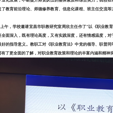
专业化发展，不断提升师资队伍的整体素质和综合实力，我校在
盖了教育前沿理论、师德修养教育、信息化课程、班主任交流等
。
3日上午，学校邀请宜昌市职教研究室周欣主任作了“以《职业教
座全面深入，既有理论高度，又有实践深度，还有情感温度，对
很好的指导意义。教职工对《职业教育法》中党的领导、职普同
词有了更全面的了解，对职业教育政策和理论的丰富内涵和精神