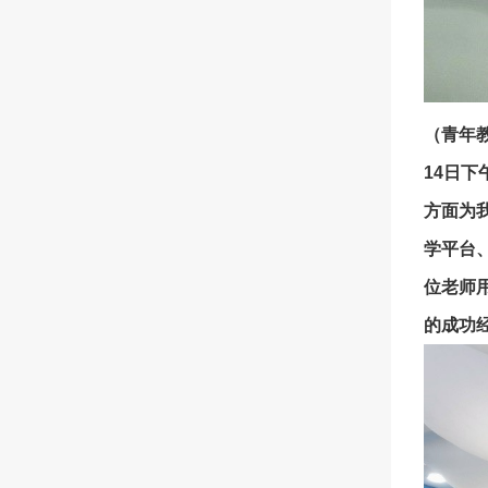
（青年
14日
方面为
学平台
位老师
的成功