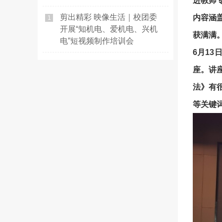
进教师
剪出精彩 映像生活｜校团委
内容涵
1
开展“知机电、爱机电、兴机
获满满
电”短视频制作培训会
6月1
座。讲
法》有
等关键