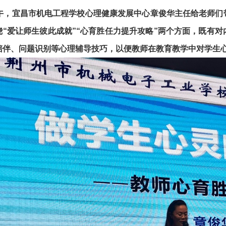
下午，宜昌市机电工程学校心理健康发展中心章俊华主任给老师们
绕“爱让师生彼此成就”“心育胜任力提升攻略”两个方面，既有
陪伴、问题识别等心理辅导技巧，以便教师在教育教学中对学生