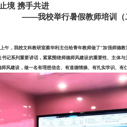
止境 携手共进
—我校举行暑假教师培训（
4日上午，我校文科教研室蔡华利主任给青年教师做了“加强师德教
总书记系列重要讲话，紧紧围绕师德师风建设的重要性、主体与
德师风建设，做一名有理想信念、有道德情操、有扎实学识、有仁