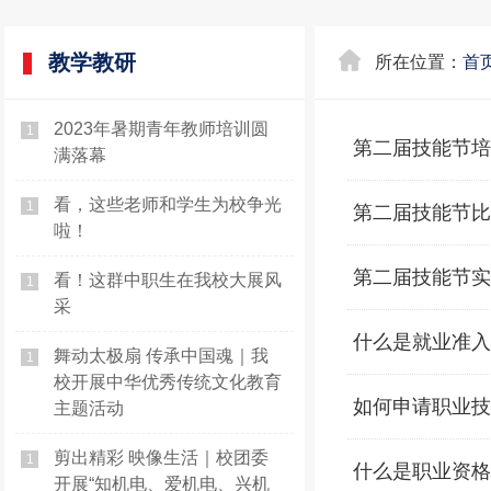
教学教研
所在位置：
首
2023年暑期青年教师培训圆
1
第二届技能节培
满落幕
看，这些老师和学生为校争光
1
第二届技能节比
啦！
第二届技能节实
看！这群中职生在我校大展风
1
采
什么是就业准入
舞动太极扇 传承中国魂｜我
1
校开展中华优秀传统文化教育
如何申请职业技
主题活动
剪出精彩 映像生活｜校团委
1
什么是职业资格
开展“知机电、爱机电、兴机