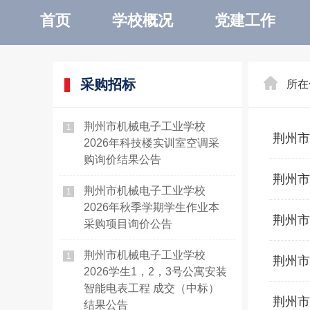
首页
学校概况
党建工作
采购招标
所在
荆州市机械电子工业学校
1
荆州市
2026年科技楼实训室空调采
购询价结果公告
荆州市
荆州市机械电子工业学校
1
2026年秋季学期学生作业本
荆州市
采购项目询价公告
荆州市机械电子工业学校
1
荆州市
2026学生1，2，3号公寓安装
智能电表工程 成交（中标）
荆州市
结果公告