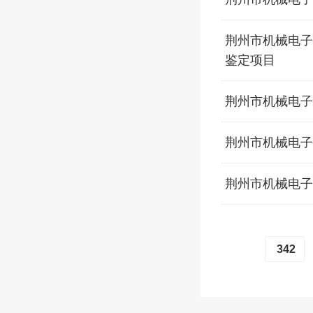
荆州市机械电子
鉴定项目
荆州市机械电子
荆州市机械电子
荆州市机械电子
342