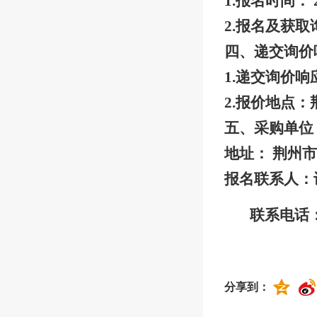
1.报名时间： 2
2.报名及获
四、递交询价
1.递交询价响
2.报价地点
五、采购单位
地址：
荆州市
报名联系人：
联系电话
分享到：